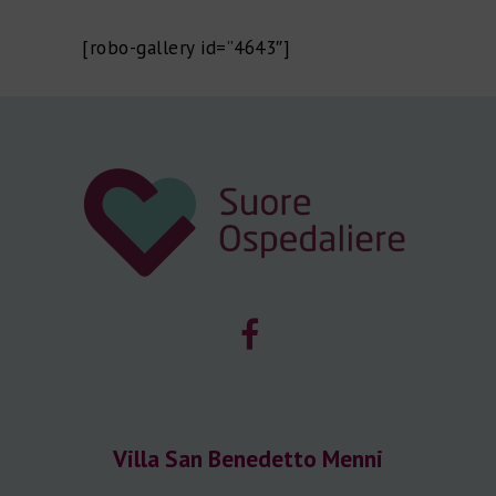
[robo-gallery id=”4643″]
Villa San Benedetto Menni