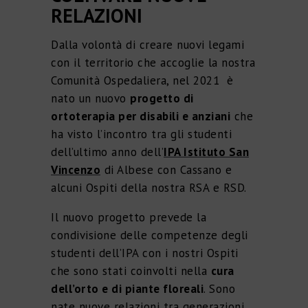
RELAZIONI
Dalla volontà di creare nuovi legami
con il territorio che accoglie la nostra
Comunità Ospedaliera, nel 2021 è
nato un nuovo
progetto di
ortoterapia per disabili e anziani
che
ha visto l’incontro tra gli studenti
dell’ultimo anno dell’
IPA Istituto San
Vincenzo
di Albese con Cassano e
alcuni Ospiti della nostra RSA e RSD.
Il nuovo progetto prevede la
condivisione delle competenze degli
studenti dell’IPA con i nostri Ospiti
che sono stati coinvolti nella
cura
dell’orto e di piante floreali
. Sono
nate nuove relazioni tra generazioni,