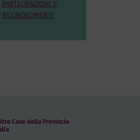
PARTECIPAZIONE E
RICONOSCIMENTI
ltre Case della Provincia
alia