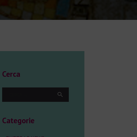
Cerca
Ricerca
per:
Categorie