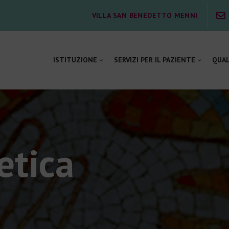
ISTITUZIONE
VILLA SAN BENEDETTO MENNI
SERVIZI PER IL PAZIENTE
ISTITUZIONE
SERVIZI PER IL PAZIENTE
QUAL
QUALITÀ E SICUREZZA
SOSTIENICI
LAVORA CON NOI
etica