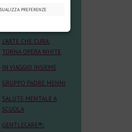
CEDANS: ECCELLENZA
ISUALIZZA PREFERENZE
NELLA SALUTE
MENTALE
L’ARTE CHE CURA:
TORNA OPERA WHITE
IN VIAGGIO INSIEME
GRUPPO PADRE MENNI
SALUTE MENTALE A
SCUOLA
GENTLECARE®: