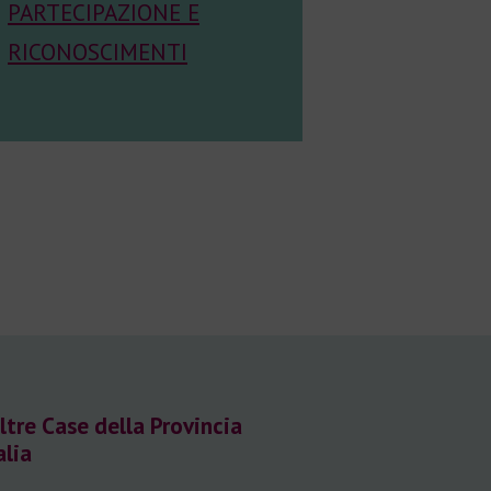
PARTECIPAZIONE E
RICONOSCIMENTI
ltre Case della Provincia
alia