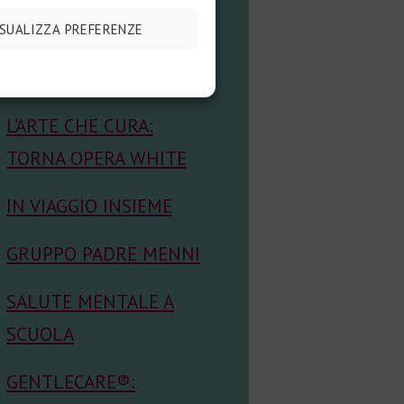
CEDANS: ECCELLENZA
ISUALIZZA PREFERENZE
NELLA SALUTE
MENTALE
L’ARTE CHE CURA:
TORNA OPERA WHITE
IN VIAGGIO INSIEME
GRUPPO PADRE MENNI
SALUTE MENTALE A
SCUOLA
GENTLECARE®: