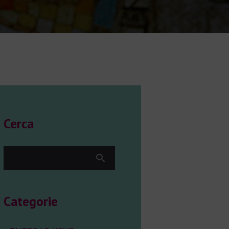
Cerca
Ricerca
per:
Categorie