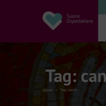
Tag: ca
Home
Tag: cantù