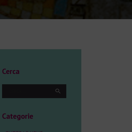
Cerca
Ricerca
per:
Categorie