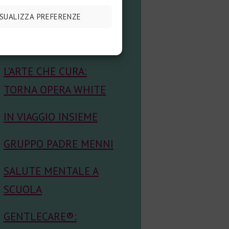
CEDANS: ECCELLENZA
ISUALIZZA PREFERENZE
NELLA SALUTE
MENTALE
L’ARTE CHE CURA:
TORNA OPERA WHITE
IN VIAGGIO INSIEME
GRUPPO PADRE MENNI
SALUTE MENTALE A
SCUOLA
GENTLECARE®: