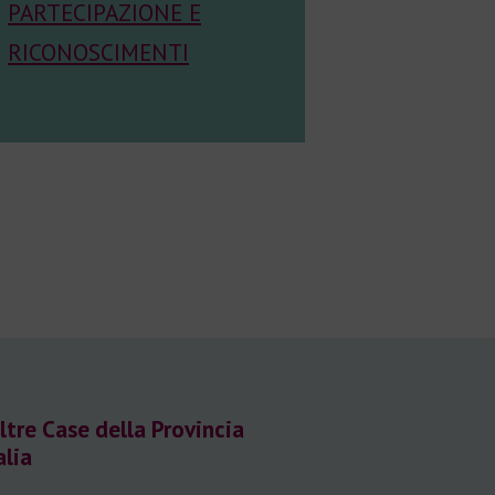
PARTECIPAZIONE E
RICONOSCIMENTI
ltre Case della Provincia
alia