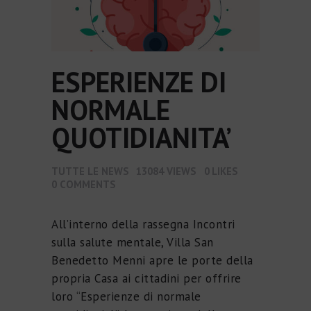
ESPERIENZE DI
NORMALE
QUOTIDIANITA’
TUTTE LE NEWS
13084
VIEWS
0
LIKES
0
COMMENTS
All’interno della rassegna Incontri
sulla salute mentale, Villa San
Benedetto Menni apre le porte della
propria Casa ai cittadini per offrire
loro “Esperienze di normale