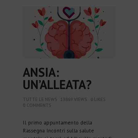
ANSIA:
UN’ALLEATA?
TUTTE LE NEWS
13869
VIEWS
0
LIKES
0
COMMENTS
Il primo appuntamento della
Rassegna Incontri sulla salute