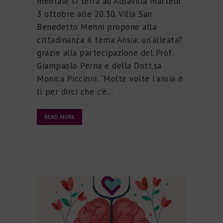
mentale si terrà ad Albavilla martedì
3 ottobre alle 20.30. Villa San
Benedetto Menni propone alla
cittadinanza il tema Ansia: un’alleata?
grazie alla partecipazione del Prof.
Giampaolo Perna e della Dott.sa
Monica Piccinni. “Molte volte l’ansia è
lì per dirci che c’è…
READ MORE