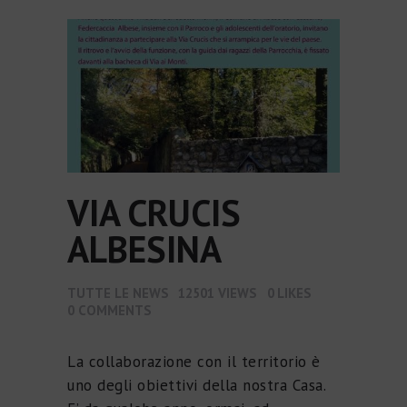
VIA CRUCIS
ALBESINA
TUTTE LE NEWS
12501
VIEWS
0
LIKES
0
COMMENTS
La collaborazione con il territorio è
uno degli obiettivi della nostra Casa.