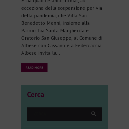
E’ da qualche anno, ormai, ad
eccezione della sospensione per via
della pandemia, che Villa San
Benedetto Menni, insieme alla
Parrocchia Santa Margherita e
Oratorio San Giuseppe, al Comune di
Albese con Cassano e a Federcaccia
Albese invita la…
READ MORE
Cerca
Ricerca
per: