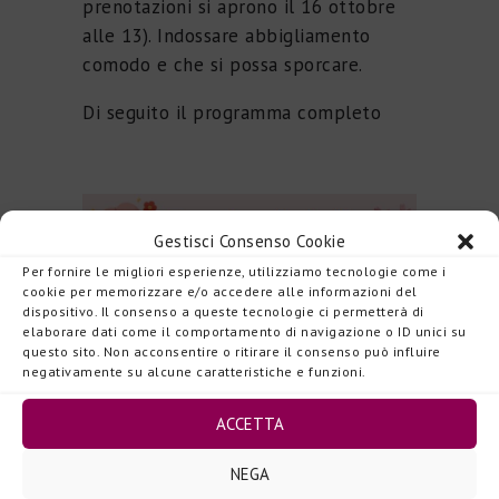
prenotazioni si aprono il 16 ottobre
alle 13). Indossare abbigliamento
comodo e che si possa sporcare.
Di seguito il programma completo
Gestisci Consenso Cookie
Per fornire le migliori esperienze, utilizziamo tecnologie come i
cookie per memorizzare e/o accedere alle informazioni del
dispositivo. Il consenso a queste tecnologie ci permetterà di
elaborare dati come il comportamento di navigazione o ID unici su
questo sito. Non acconsentire o ritirare il consenso può influire
negativamente su alcune caratteristiche e funzioni.
ACCETTA
NEGA