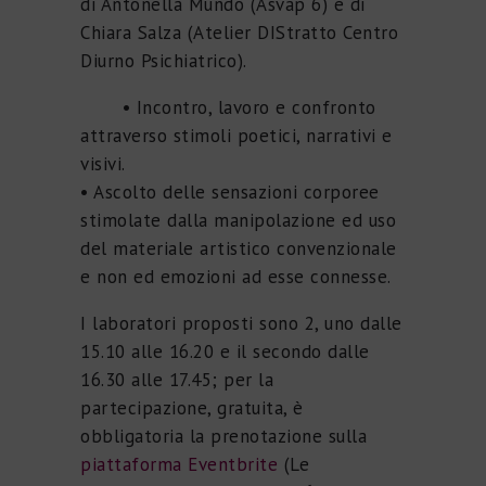
di Antonella Mundo (Asvap 6) e di
Chiara Salza (Atelier DIStratto Centro
Diurno Psichiatrico).
• Incontro, lavoro e confronto
attraverso stimoli poetici, narrativi e
visivi.
• Ascolto delle sensazioni corporee
stimolate dalla manipolazione ed uso
del materiale artistico convenzionale
e non ed emozioni ad esse connesse.
I laboratori proposti sono 2, uno dalle
15.10 alle 16.20 e il secondo dalle
16.30 alle 17.45; per la
partecipazione, gratuita, è
obbligatoria la prenotazione sulla
piattaforma Eventbrite
(Le