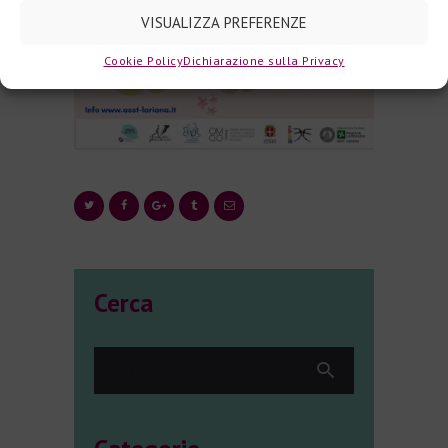
VISUALIZZA PREFERENZE
Cookie Policy
Dichiarazione sulla Privacy
Cerca
Ricerca
per: