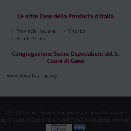
Le altre Case della Provincia d'Italia
Provincia Italiana
Viterbo
Ascoli Piceno
Congregazione Suore Ospedaliere del S.
Cuore di Gesù
www.hospitalarias.org
©2020 Provincia Italiana Congregazione Suore Ospedaliere
del S. Cuore di Gesù | P.IVA 01045701008 | All rights reserved.