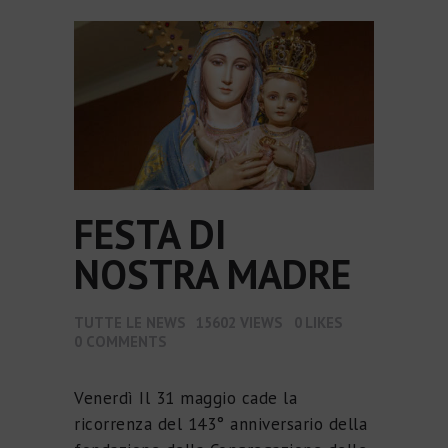
FESTA DI
NOSTRA MADRE
TUTTE LE NEWS
15602
VIEWS
0
LIKES
0
COMMENTS
Venerdì Il 31 maggio cade la
ricorrenza del 143° anniversario della